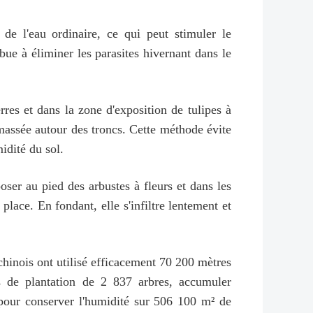
de l'eau ordinaire, ce qui peut stimuler le
bue à éliminer les parasites hivernant dans le
rres et dans la zone d'exposition de tulipes à
 amassée autour des troncs. Cette méthode évite
idité du sol.
oser au pied des arbustes à fleurs et dans les
lace. En fondant, elle s'infiltre lentement et
chinois ont utilisé efficacement 70 200 mètres
s de plantation de 2 837 arbres, accumuler
e pour conserver l'humidité sur 506 100 m² de