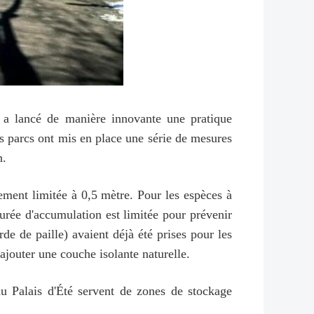
g a lancé de manière innovante une pratique
es parcs ont mis en place une série de mesures
n.
tement limitée à 0,5 mètre. Pour les espèces à
durée d'accumulation est limitée pour prévenir
de de paille) avaient déjà été prises pour les
ajouter une couche isolante naturelle.
 du Palais d'Été servent de zones de stockage