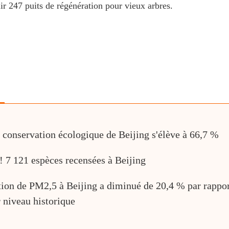
r 247 puits de régénération pour vieux arbres.
e conservation écologique de Beijing s'élève à 66,7 %
 ! 7 121 espèces recensées à Beijing
tion de PM2,5 à Beijing a diminué de 20,4 % par rappo
r niveau historique