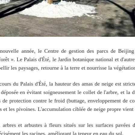
nouvelle année, le Centre de gestion des parcs de Beijin
orêt ». Le Palais d'Été, le Jardin botanique national et d'autr
llir les paysages, retourne à la terre et nourrisse la végétatio
cours du Palais d'Été, la hauteur des amas de neige est stric
t déposée en évitant soigneusement le collet de l'arbre, et la 
s de protection contre le froid (buttage, enveloppement de cor
 et les pivoines. L'accumulation ciblée de neige propre vient 
ux arbres et arbustes à fleurs situés sur les surfaces pavées
écisément les racines, améliorant la teneur en eau du sol.