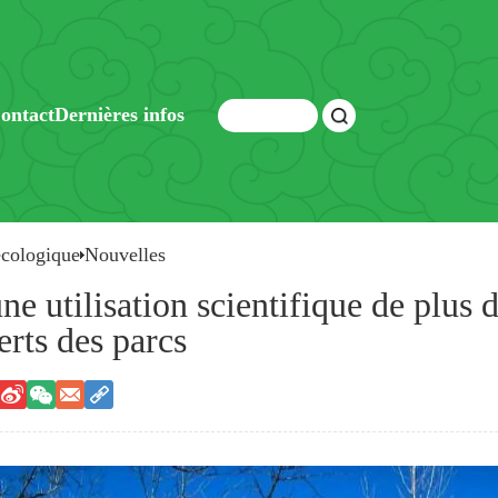
ontact
Dernières infos
écologique
Nouvelles
une utilisation scientifique de plus
erts des parcs