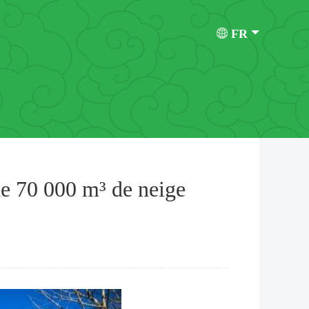
FR
 de 70 000 m³ de neige