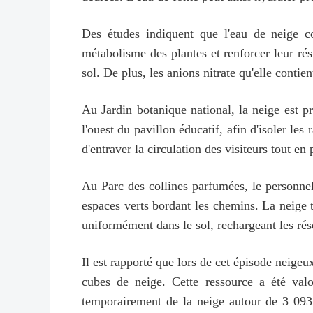
Des études indiquent que l'eau de neige co
métabolisme des plantes et renforcer leur rés
sol. De plus, les anions nitrate qu'elle contie
Au Jardin botanique national, la neige est pr
l'ouest du pavillon éducatif, afin d'isoler le
d'entraver la circulation des visiteurs tout en
Au Parc des collines parfumées, le personnel 
espaces verts bordant les chemins. La neige t
uniformément dans le sol, rechargeant les rés
Il est rapporté que lors de cet épisode neige
cubes de neige. Cette ressource a été val
temporairement de la neige autour de 3 093 m