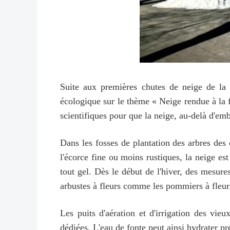
Suite aux premières chutes de neige de la 
écologique sur le thème « Neige rendue à la f
scientifiques pour que la neige, au-delà d'embe
Dans les fosses de plantation des arbres des 
l'écorce fine ou moins rustiques, la neige es
tout gel. Dès le début de l'hiver, des mesure
arbustes à fleurs comme les pommiers à fleurs
Les puits d'aération et d'irrigation des vie
dédiées. L'eau de fonte peut ainsi hydrater pr