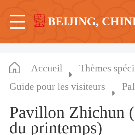
BEIJING, CHIN
Accueil
Thèmes spéc
Guide pour les visiteurs
Pal
Pavillon Zhichun (P
du printemps)