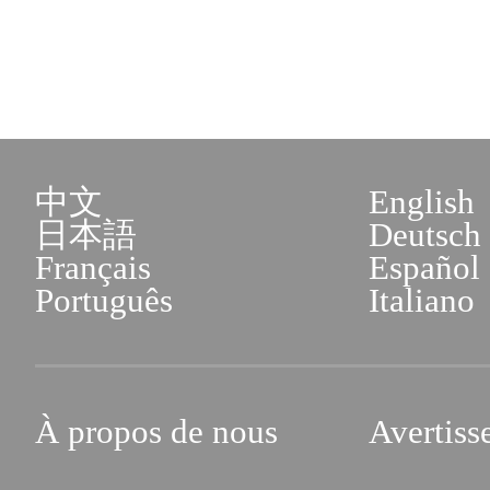
中文
English
日本語
Deutsch
Français
Español
Português
Italiano
À propos de nous
Avertiss