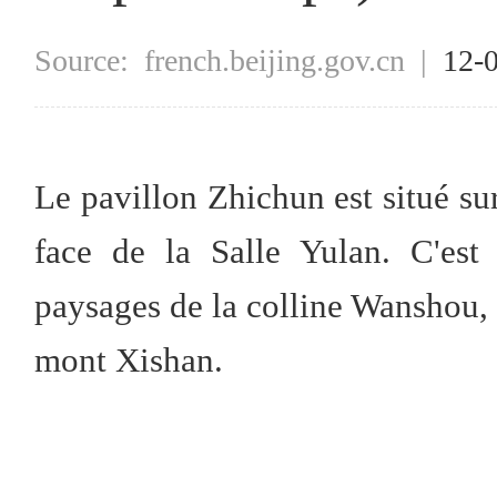
Source:
french.beijing.gov.cn
|
12-
Le pavillon Zhichun est situé sur
face de la Salle Yulan. C'est
paysages de la colline Wanshou
mont Xishan.