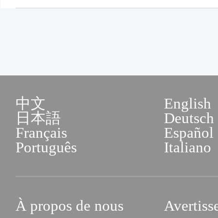
中文
English
日本語
Deutsch
Français
Español
Português
Italiano
À propos de nous
Avertiss