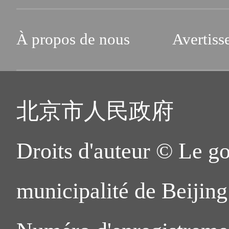
À propos de nous
Avertiss
北京市人民政府
Droits d'auteur © Le g
municipalité de Beijing.