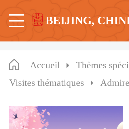
BEIJING, CHIN
Accueil
Thèmes spéc
Visites thématiques
Admirer