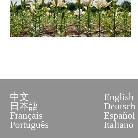
中文
English
日本語
Deutsch
Français
Español
Português
Italiano