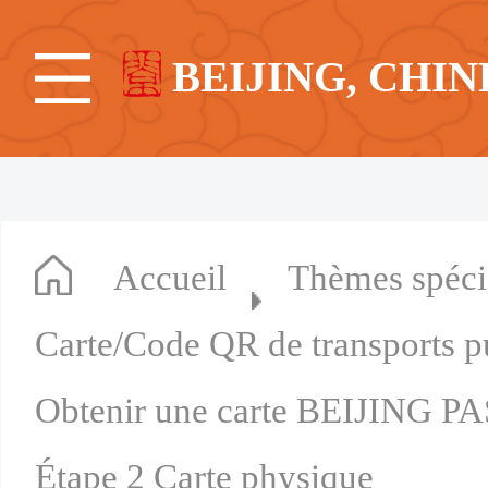
BEIJING, CHIN
Accueil
Thèmes spéc
Carte/Code QR de transports p
Obtenir une carte BEIJING PAS
Étape 2 Carte physique