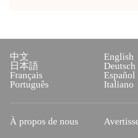
中文
English
日本語
Deutsch
Français
Español
Português
Italiano
À propos de nous
Avertiss