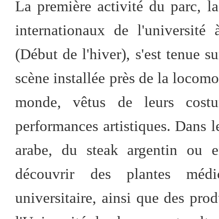
La première activité du parc, la
internationaux de l'université
(Début de l'hiver), s'est tenue su
scène installée près de la locomo
monde, vêtus de leurs costum
performances artistiques. Dans 
arabe, du steak argentin ou e
découvrir des plantes médi
universitaire, ainsi que des prod