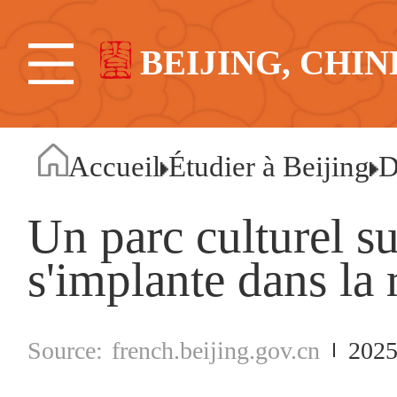
BEIJING, CHIN
Accueil
Étudier à Beijing
D
Un parc culturel su
s'implante dans la
french.beijing.gov.cn
2025