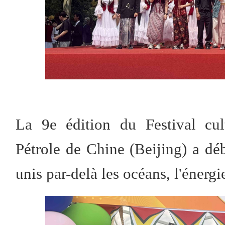
La 9e édition du Festival cult
Pétrole de Chine (Beijing) a d
unis par-delà les océans, l'énergi