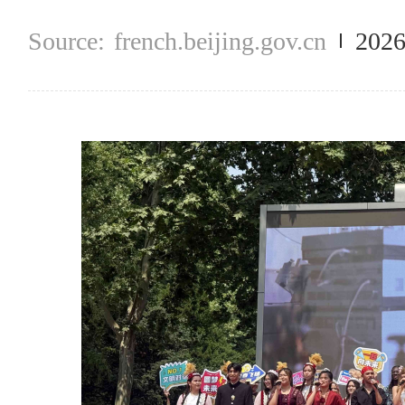
french.beijing.gov.cn
2026