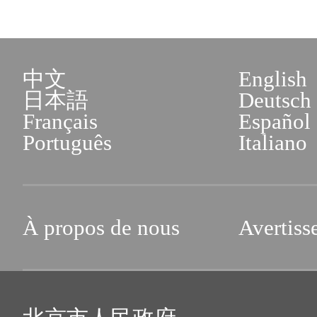
中文
English
日本語
Deutsch
Français
Español
Português
Italiano
À propos de nous
Avertiss