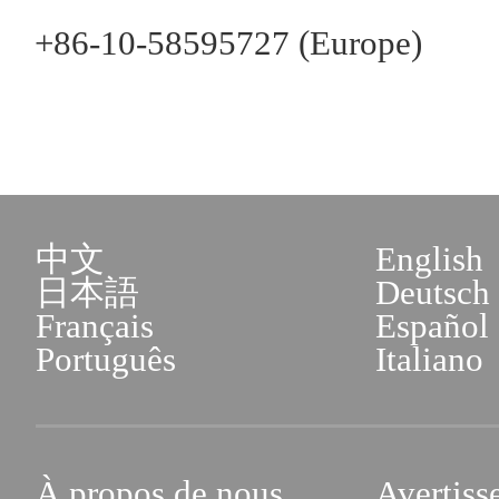
+86-10-58595727 (Europe)
中文
English
日本語
Deutsch
Français
Español
Português
Italiano
À propos de nous
Avertiss