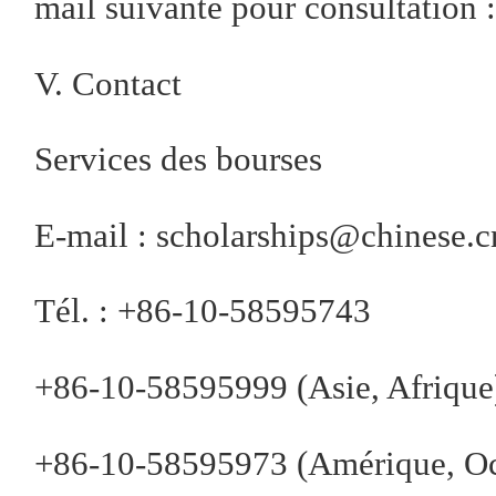
mail suivante pour consultation
V. Contact
Services des bourses
E-mail : scholarships@chinese.c
Tél. : +86-10-58595743
+86-10-58595999 (Asie, Afrique
+86-10-58595973 (Amérique, Oc