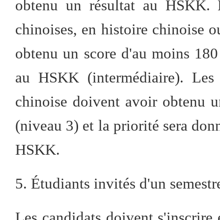
obtenu un résultat au HSKK. L
chinoises, en histoire chinoise 
obtenu un score d'au moins 180
au HSKK (intermédiaire). Les 
chinoise doivent avoir obtenu 
(niveau 3) et la priorité sera don
HSKK.
5. Étudiants invités d'un semestr
Les candidats doivent s'inscrire