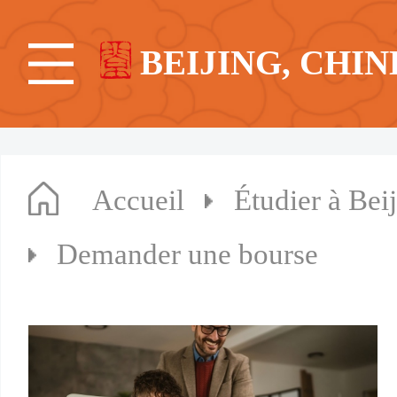
BEIJING, CHIN
Accueil
Étudier à Bei
Demander une bourse