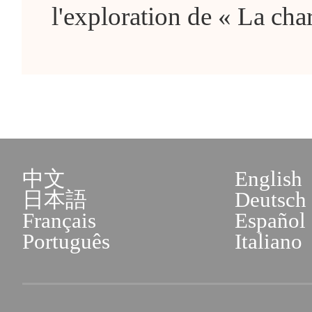
l'exploration de « La cha
中文
English
日本語
Deutsch
Français
Español
Português
Italiano