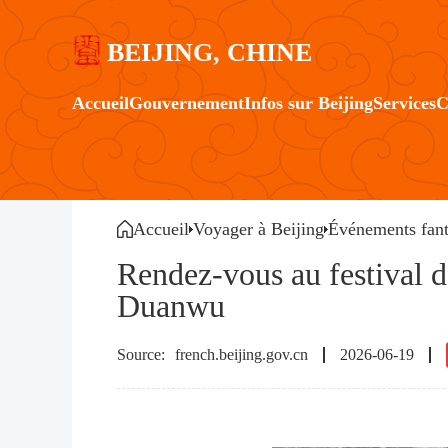
BEIJING, CHINE
Accueil
Gouvernement
Infos sur Beijing
Services
C
Accueil
Voyager à Beijing
Événements fant
Rendez-vous au festival d
Duanwu
french.beijing.gov.cn
2026-06-19