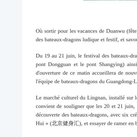
Où sortir pour les vacances de Duanwu (fête 
des bateaux-dragons ludique et festif, et sav
Du 19 au 21 juin, le festival des bateaux-dr
pont Dongguan et le pont Shangying) ainsi
d'ouverture de ce matin accueillera de nou
l'équipe de bateaux-dragons du Guangdong-Li
Le marché culturel du Lingnan, installé sur 
convient de souligner que les 20 et 21 juin,
découverte des bateaux-dragons, avec six cr
Hui » (北京健身汇), et essayer de ramer en batea