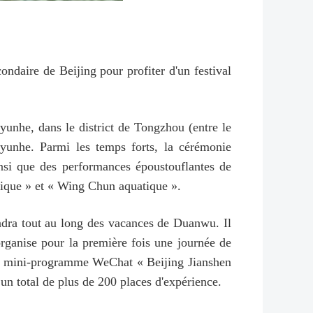
ndaire de Beijing pour profiter d'un festival
yunhe, dans le district de Tongzhou (entre le
yunhe. Parmi les temps forts, la cérémonie
nsi que des performances époustouflantes de
tique » et « Wing Chun aquatique ».
endra tout au long des vacances de Duanwu. Il
organise pour la première fois une journée de
 le mini-programme WeChat « Beijing Jianshen
 total de plus de 200 places d'expérience.