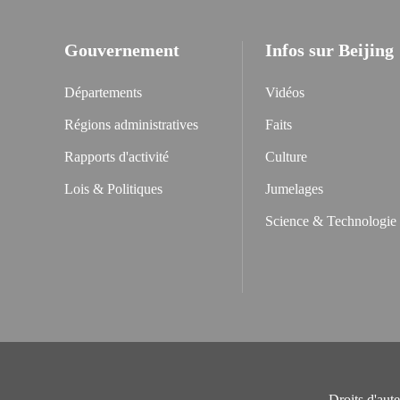
Gouvernement
Infos sur Beijing
Départements
Vidéos
Régions administratives
Faits
Rapports d'activité
Culture
Lois & Politiques
Jumelages
Science & Technologie
Droits d'aut