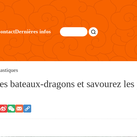
ontact
Dernières infos
astiques
es bateaux-dragons et savourez les 