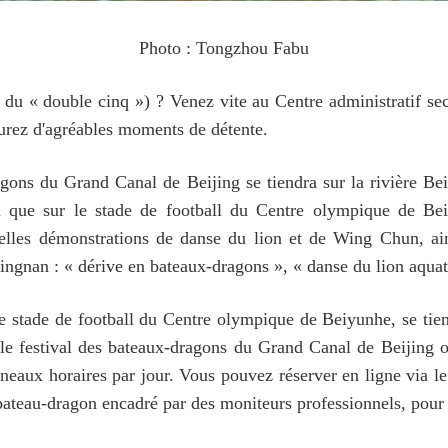
Photo : Tongzhou Fabu
du « double cinq ») ? Venez vite au Centre administratif seco
ourez d'agréables moments de détente.
agons du Grand Canal de Beijing se tiendra sur la rivière Bei
 que sur le stade de football du Centre olympique de Bei
velles démonstrations de danse du lion et de Wing Chun, ai
ngnan : « dérive en bateaux-dragons », « danse du lion aqua
le stade de football du Centre olympique de Beiyunhe, se ti
 le festival des bateaux-dragons du Grand Canal de Beijing 
éneaux horaires par jour. Vous pouvez réserver en ligne via
u-dragon encadré par des moniteurs professionnels, pour un