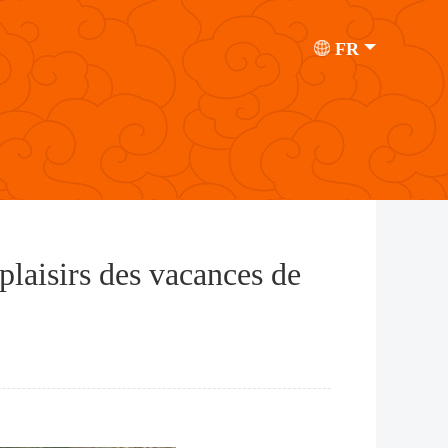
FR
plaisirs des vacances de