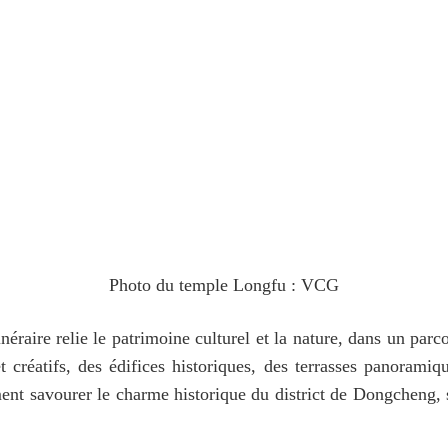
Photo du temple Longfu : VCG
néraire relie le patrimoine culturel et la nature, dans un par
et créatifs, des édifices historiques, des terrasses panora
nt savourer le charme historique du district de Dongcheng, s