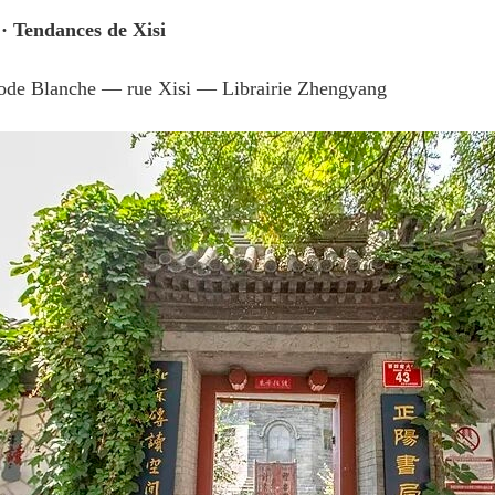
 · Tendances de Xisi
gode Blanche — rue Xisi — Librairie Zhengyang