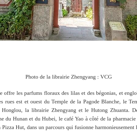
Photo de la librairie Zhengyang : VCG
e offre les parfums floraux des lilas et des bégonias, et englob
s rues est et ouest du Temple de la Pagode Blanche, le Tem
 Honglou, la librairie Zhengyang et le Hutong Zhuanta. D
ne du Hunan et du Hubei, le café Yao à côté de la pharmaci
ia Pizza Hut, dans un parcours qui fusionne harmonieusement le