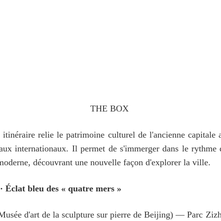
THE BOX
itinéraire relie le patrimoine culturel de l'ancienne capita
iaux internationaux. Il permet de s'immerger dans le rythme
moderne, découvrant une nouvelle façon d'explorer la ville.
· Éclat bleu des « quatre mers »
Musée d'art de la sculpture sur pierre de Beijing) — Parc Z