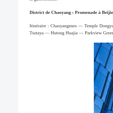
District de Chaoyang : Promenade à Beij
Itinéraire : Chaoyangmen — Temple Dongyu
Tsutaya — Hutong Huajia — Parkview Gree