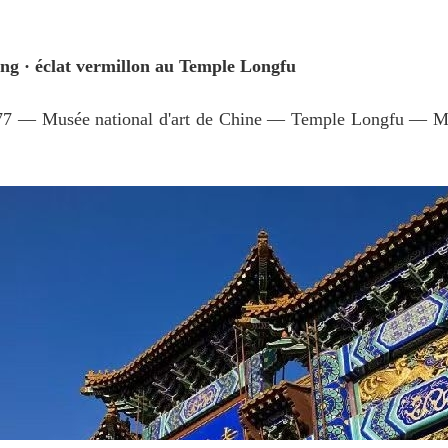
ng · éclat vermillon au Temple Longfu
éatif 77 — Musée national d'art de Chine — Temple Longfu — M