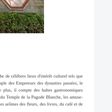
e de célèbres lieux d'intérêt culturel tels que
ple des Empereurs des dynasties passées, le
e plus, il compte des haltes gastronomiques
e du Temple de la Pagode Blanche, les amuse-
s arômes des fleurs, des livres, du café et de