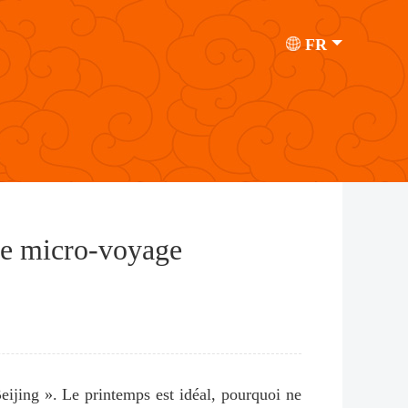
FR
 de micro-voyage
eijing ». Le printemps est idéal, pourquoi ne