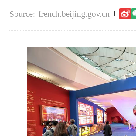
french.beijing.gov.cn