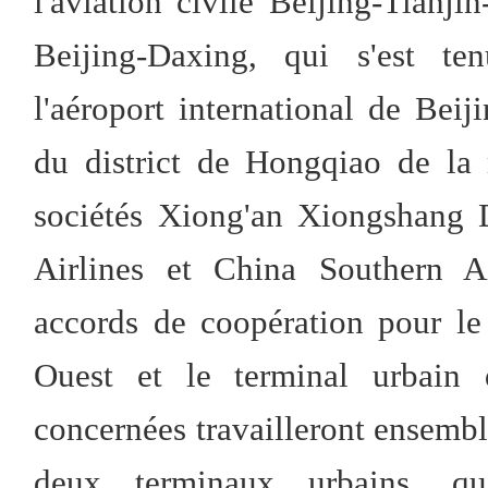
l'aviation civile Beijing-Tianji
Beijing-Daxing, qui s'est te
l'aéroport international de Bei
du district de Hongqiao de la 
sociétés Xiong'an Xiongshang
Airlines et China Southern Ai
accords de coopération pour le
Ouest et le terminal urbain d
concernées travailleront ensembl
deux terminaux urbains, qu