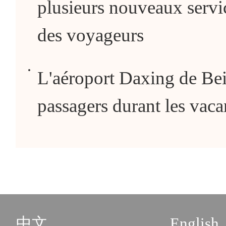
plusieurs nouveaux servic
des voyageurs
L'aéroport Daxing de Beij
passagers durant les vacan
中文
English