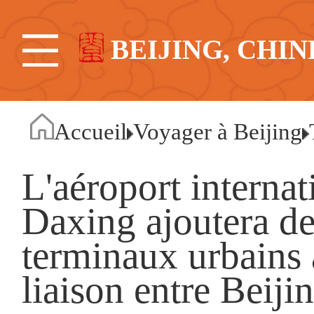
BEIJING, CHIN
Accueil
Voyager à Beijing
L'aéroport internat
Daxing ajoutera d
terminaux urbains 
liaison entre Beiji