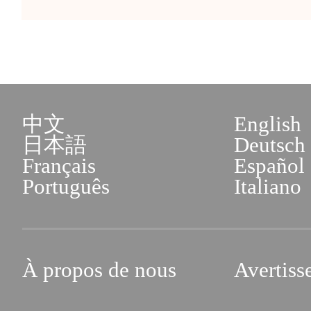
中文
English
日本語
Deutsch
Français
Español
Português
Italiano
À propos de nous
Avertiss