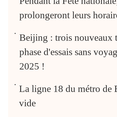
Pendant la Fête nationale
prolongeront leurs horair
Beijing : trois nouveaux 
phase d'essais sans voyag
2025 !
La ligne 18 du métro de B
vide