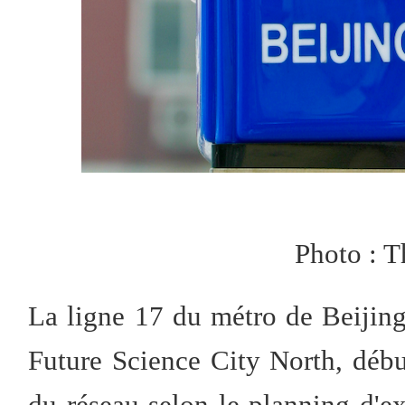
Photo : 
La ligne 17 du métro de Beijing, 
Future Science City North, débu
du réseau selon le planning d'ex