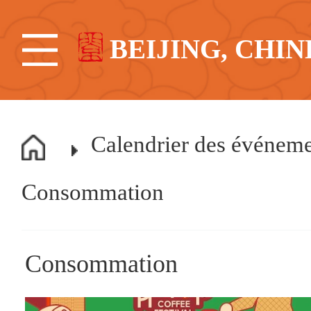
BEIJING, CHIN
Calendrier des événem
Consommation
Consommation