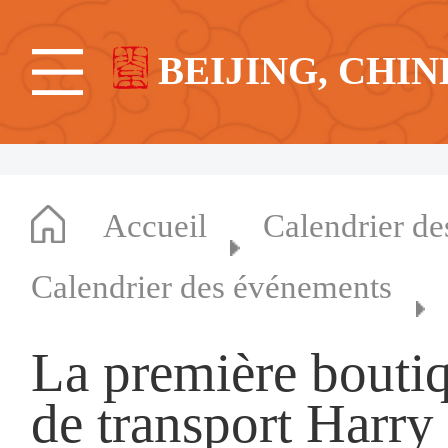
BEIJING, CHIN
Accueil
Calendrier d
Calendrier des événements
La première bouti
de transport Harry