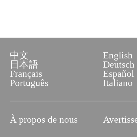
中文
English
日本語
Deutsch
Français
Español
Português
Italiano
À propos de nous
Avertiss