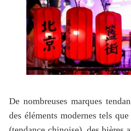
De nombreuses marques tendance
des éléments modernes tels que 
(tendance chinoise), des bières a