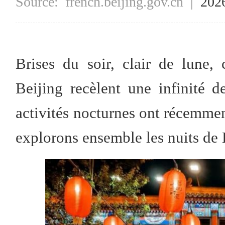
Source:
french.beijing.gov.cn
|
202
Brises du soir, clair de lune,
Beijing recèlent une infinité
activités nocturnes ont récemment
explorons ensemble les nuits de 