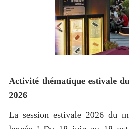
Activité thématique estivale 
2026
La session estivale 2026 du m
lancée ! Du 18 juin au 18 oct