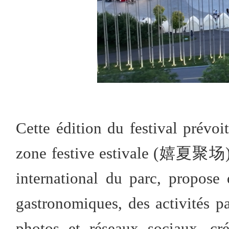
Cette édition du festival prévo
zone festive estivale (嬉夏聚场), 
international du parc, propose
gastronomiques, des activités p
photos et réseaux sociaux, cr