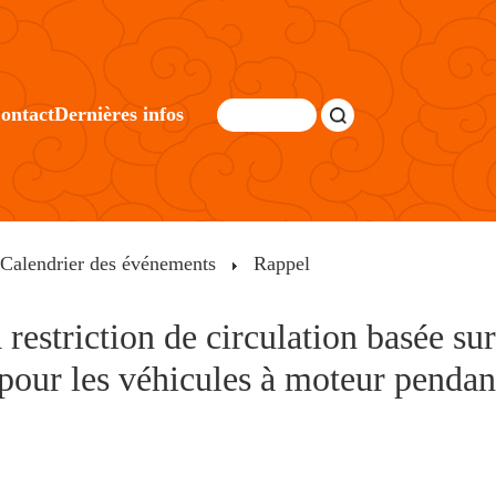
ontact
Dernières infos
Calendrier des événements
Rappel
 restriction de circulation basée su
pour les véhicules à moteur pendant