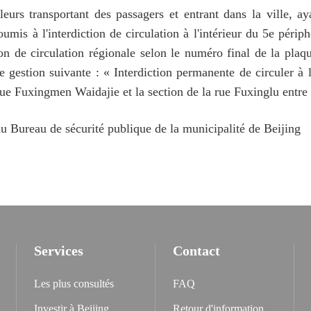
eurs transportant des passagers et entrant dans la ville, a
oumis à l'interdiction de circulation à l'intérieur du 5e péri
ion de circulation régionale selon le numéro final de la pla
 gestion suivante : « Interdiction permanente de circuler à l
ue Fuxingmen Waidajie et la section de la rue Fuxinglu entre 
du Bureau de sécurité publique de la municipalité de Beijing
Services
Contact
Les plus consultés
FAQ
Investir à Beijing
Retour d'information