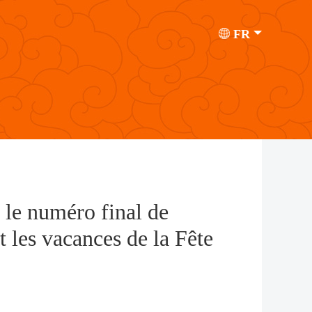
FR
r le numéro final de
 les vacances de la Fête