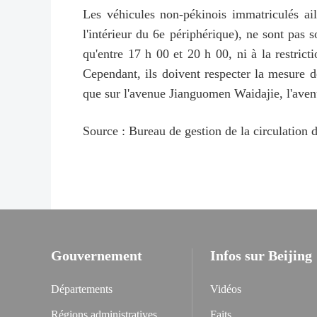
Les véhicules non-pékinois immatriculés aill
l'intérieur du 6e périphérique), ne sont pas s
qu'entre 17 h 00 et 20 h 00, ni à la restrict
Cependant, ils doivent respecter la mesure de
que sur l'avenue Jianguomen Waidajie, l'aven
Source : Bureau de gestion de la circulation 
Gouvernement
Infos sur Beijing
Départements
Vidéos
Régions administratives
Faits