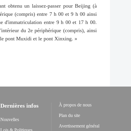
yant obtenu un laissez-passer pour Beijing (à
phérique (compris) entre 7 h 00 et 9 h 00 ainsi
que d'immatriculation entre 9 h 00 et 17 h 00.
'intérieur du 2e périphérique (compris), ainsi
le pont Muxidi et le pont Xinxing. »
Dernières infos
À propos de nous
Plan du site
Nouvelles
Avertissement général
Lois & Politiques