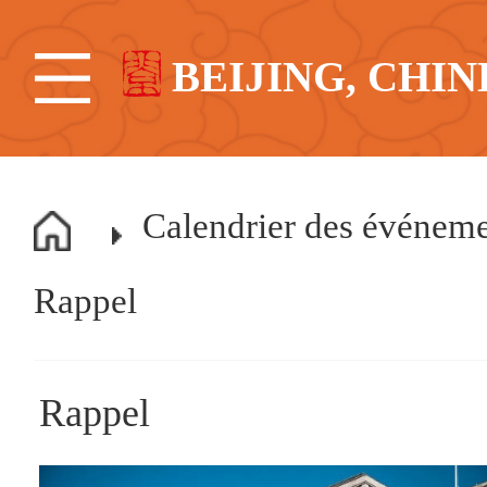
BEIJING, CHIN
Calendrier des événem
Rappel
Rappel