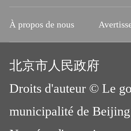
À propos de nous
Avertiss
北京市人民政府
Droits d'auteur © Le g
municipalité de Beijing.