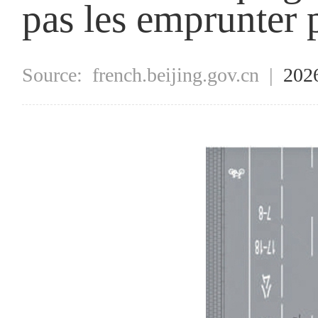
pas les emprunter
Source:
french.beijing.gov.cn
|
202