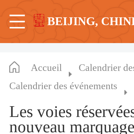
BEIJING, CHIN
Accueil
Calendrier d
Calendrier des événements
Les voies réservée
nouveau marquage b