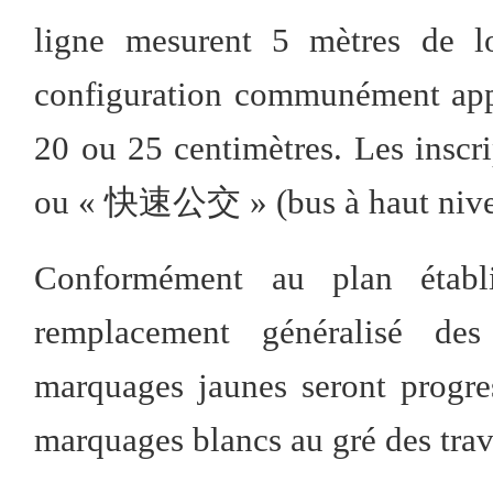
ligne mesurent 5 mètres de l
configuration communément appe
20 ou 25 centimètres. Les insc
ou « 快速公交 » (bus à haut nivea
Conformément au plan établ
remplacement généralisé des
marquages jaunes seront progr
marquages blancs au gré des trav