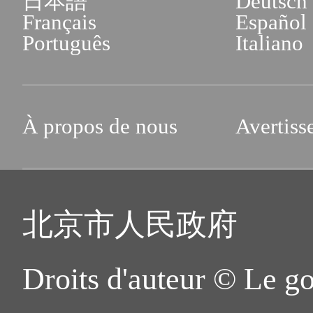
日本語
Deutsch
Français
Español
Português
Italiano
À propos de nous
Avertiss
北京市人民政府
Droits d'auteur © Le g