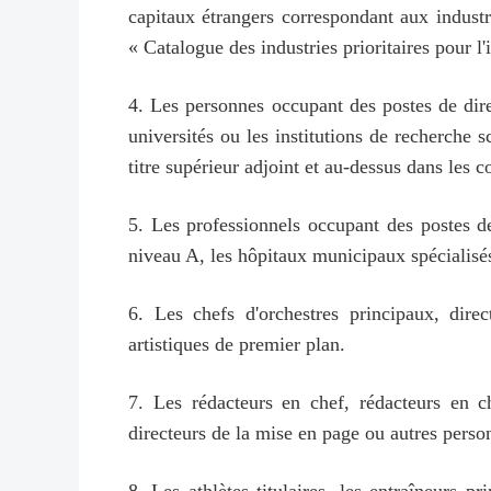
capitaux étrangers correspondant aux indust
« Catalogue des industries prioritaires pour l
4. Les personnes occupant des postes de dire
universités ou les institutions de recherche s
titre supérieur adjoint et au-dessus dans les c
5. Les professionnels occupant des postes de
niveau A, les hôpitaux municipaux spécialisés
6. Les chefs d'orchestres principaux, dire
artistiques de premier plan.
7. Les rédacteurs en chef, rédacteurs en c
directeurs de la mise en page ou autres pers