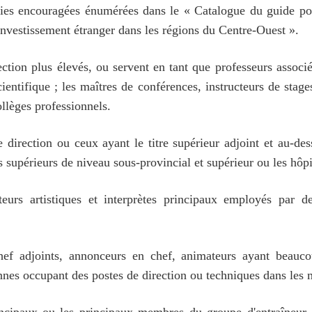
ries encouragées énumérées dans le « Catalogue du guide pour
'investissement étranger dans les régions du Centre-Ouest ».
ction plus élevés, ou servent en tant que professeurs associé
cientifique ; les maîtres de conférences, instructeurs de stag
ollèges professionnels.
 direction ou ceux ayant le titre supérieur adjoint et au-d
 supérieurs de niveau sous-provincial et supérieur ou les hôpi
cteurs artistiques et interprètes principaux employés par d
hef adjoints, annonceurs en chef, animateurs ayant beaucoup
onnes occupant des postes de direction ou techniques dans les