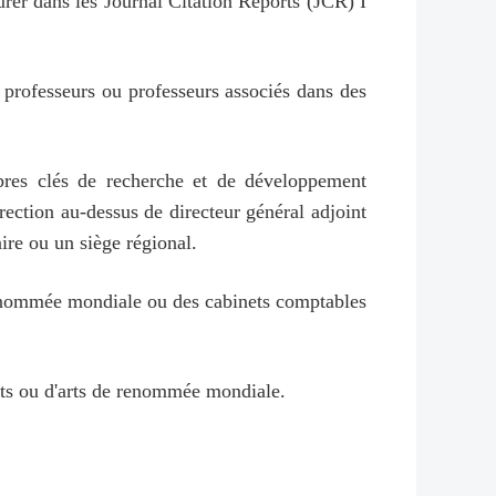
urer dans les Journal Citation Reports (JCR) I
 professeurs ou professeurs associés dans des
bres clés de recherche et de développement
ection au-dessus de directeur général adjoint
ire ou un siège régional.
 renommée mondiale ou des cabinets comptables
arts ou d'arts de renommée mondiale.