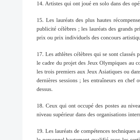
14. Artistes qui ont joué en solo dans des o
15. Les lauréats des plus hautes récompenses
publicité célèbres ; les lauréats des grands 
prix ou prix individuels des concours artisti
17. Les athlètes célèbres qui se sont class
le cadre du projet des Jeux Olympiques au cou
les trois premiers aux Jeux Asiatiques ou da
dernières sessions ; les entraîneurs en chef 
dessus.
18. Ceux qui ont occupé des postes au niveau
niveau supérieur dans des organisations inte
19. Les lauréats de compétences techniques au
le personnel hautement qualifié avec les certi