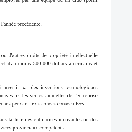
r employés par une équipe ou un club sportif
 l'année précédente.
u d'autres droits de propriété intellectuelle
éel d'au moins 500 000 dollars américains et
i investit par des inventions technologiques
sives, et les ventes annuelles de l'entreprise
yuans pendant trois années consécutives.
ns la liste des entreprises innovantes ou des
ervices provinciaux compétents.