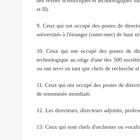
des revues scientifiques et technologiques in
et II).
9. Ceux qui ont occupé des postes de directi
universités à l'étranger (outre-mer) de haut n
10. Ceux qui ont occupé des postes de dir
technologique au siège d'une des 500 société
ou ont servi en tant que chefs de recherche 
11. Ceux qui ont occupé des postes de direct
de renommée mondiale.
12. Les directeurs, directeurs adjoints, prof
13. Ceux qui sont chefs d'orchestre ou vocal