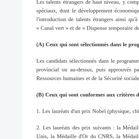
Les talents étrangers de haut niveau, y compri
spéciaux, dont le développement économique
l'introduction de talents étrangers ainsi qu'
« Canal vert » et de « Dispense temporaire de
(A) Ceux qui sont sélectionnés dans le pr
Les candidats sélectionnés dans le programme
provincial ou au-dessus, puis approuvés p
Ressources humaines et de la Sécurité sociale
(B) Ceux qui sont conformes aux critères d
1. Les lauréats d'un prix Nobel (physique, c
2. Les lauréats des prix suivants : la Médai
Unis, la Médaille d'Or du CNRS, la Médaill