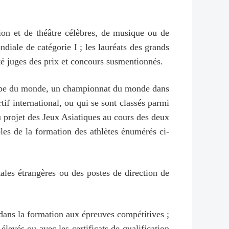
sion et de théâtre célèbres, de musique ou de
diale de catégorie I ; les lauréats des grands
té juges des prix et concours susmentionnés.
coupe du monde, un championnat du monde dans
if international, ou qui se sont classés parmi
 projet des Jeux Asiatiques au cours des deux
bles de la formation des athlètes énumérés ci-
ales étrangères ou des postes de direction de
 dans la formation aux épreuves compétitives ;
élevés ou avec les certificats de qualification