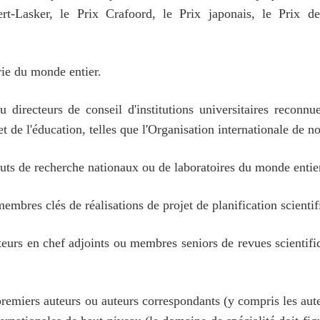
rt-Lasker, le Prix Crafoord, le Prix japonais, le Prix d
rie du monde entier.
irecteurs de conseil d'institutions universitaires reconnue
t de l'éducation, telles que l'Organisation internationale de n
ituts de recherche nationaux ou de laboratoires du monde entie
membres clés de réalisations de projet de planification scient
teurs en chef adjoints ou membres seniors de revues scientifi
 premiers auteurs ou auteurs correspondants (y compris les aut