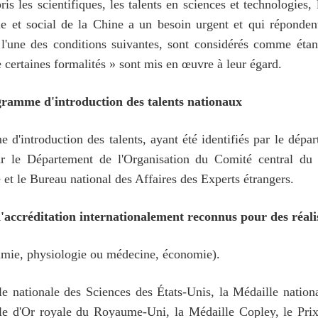
s les scientifiques, les talents en sciences et technologies, 
 et social de la Chine a un besoin urgent et qui répondent 
à l'une des conditions suivantes, sont considérés comme étan
 certaines formalités » sont mis en œuvre à leur égard.
ogramme d'introduction des talents nationaux
 d'introduction des talents, ayant été identifiés par le dépa
ar le Département de l'Organisation du Comité central du 
 et le Bureau national des Affaires des Experts étrangers.
'accréditation internationalement reconnus pour des réalis
himie, physiologie ou médecine, économie).
lle nationale des Sciences des États-Unis, la Médaille nation
e d'Or royale du Royaume-Uni, la Médaille Copley, le Prix 