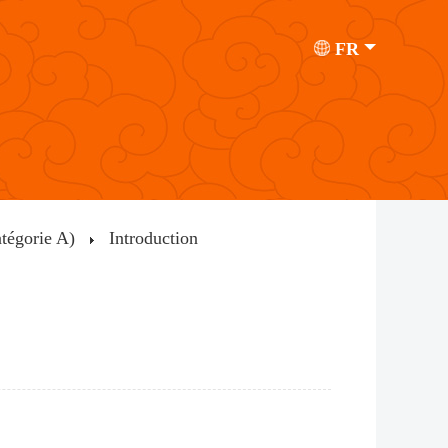
FR
atégorie A)
Introduction