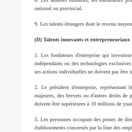
8. Les athlètes titulaires, les entraîneurs
national ou provincial.
9. Les talents étrangers dont le revenu moyen 
(D) Talents innovants et entrepreneuriaux
1. Les fondateurs d'entreprise qui investiss
indépendants ou des technologies exclusives
ses actions individuelles ne doivent pas être 
2. Le président d'entreprise, représentant 
majeures, des brevets ou d'autres droits de p
doivent être supérieures à 10 millions de yua
3. Les personnes occupant des postes de dire
établissements concernés par la liste des emp