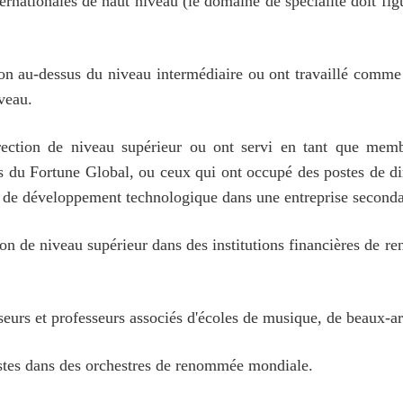
ternationales de haut niveau (le domaine de spécialité doit fig
on au-dessus du niveau intermédiaire ou ont travaillé comme
iveau.
ection de niveau supérieur ou ont servi en tant que mem
s du Fortune Global, ou ceux qui ont occupé des postes de dir
et de développement technologique dans une entreprise seconda
ion de niveau supérieur dans des institutions financières de
esseurs et professeurs associés d'écoles de musique, de beaux-
istes dans des orchestres de renommée mondiale.