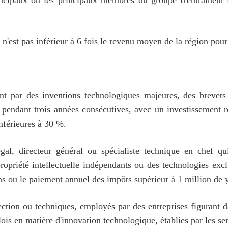
 principaux ou les principaux membres du groupe d'entraîneu
n'est pas inférieur à 6 fois le revenu moyen de la région pour
ent par des inventions technologiques majeures, des brevets o
 pendant trois années consécutives, avec un investissement r
inférieures à 30 %.
légal, directeur général ou spécialiste technique en chef qu
ropriété intellectuelle indépendants ou des technologies exclu
ns ou le paiement annuel des impôts supérieur à 1 million de 
ction ou techniques, employés par des entreprises figurant da
lois en matière d'innovation technologique, établies par les s