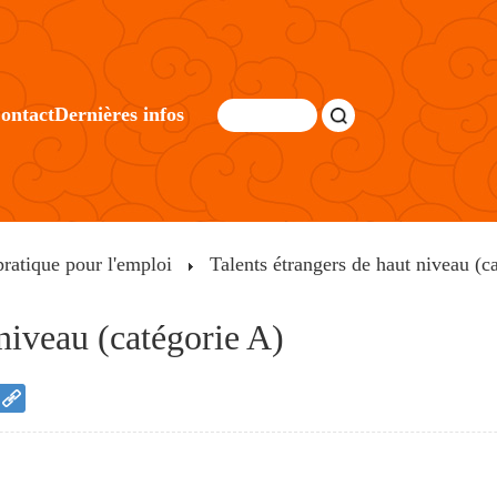
ontact
Dernières infos
ratique pour l'emploi
Talents étrangers de haut niveau (c
 niveau (catégorie A)