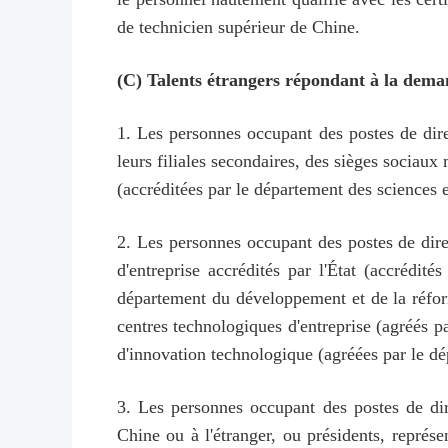
de technicien supérieur de Chine.
(C) Talents étrangers répondant à la dem
1. Les personnes occupant des postes de dire
leurs filiales secondaires, des sièges sociau
(accréditées par le département des sciences e
2. Les personnes occupant des postes de direc
d'entreprise accrédités par l'État (accrédit
département du développement et de la réforme
centres technologiques d'entreprise (agréés p
d'innovation technologique (agréées par le dé
3. Les personnes occupant des postes de di
Chine ou à l'étranger, ou présidents, représ