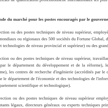
ande du marché pour les postes encouragés par le gouvern
ction ou des postes techniques de niveau supérieur, employé
x mondiaux ou régionaux des 500 sociétés du Fortune Global, d
t technologies de niveau provincial et supérieur) ou des grand
tion ou des postes techniques de niveau supérieur, travailla
és par le département du développement et de la réforme), les
), les centres de recherche d'ingénierie (accrédités par le 
ar le département de l'économie et des technologies de l'infor
partement scientifique et technologique).
rection ou des postes techniques de niveau supérieur employ
entants légaux, directeurs généraux ou experts techniques pri