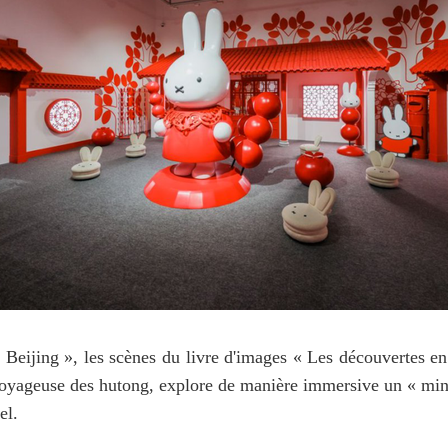
Beijing », les scènes du livre d'images « Les découvertes en
e voyageuse des hutong, explore de manière immersive un « min
el.