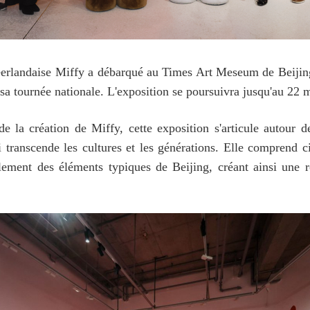
néerlandaise Miffy a débarqué au Times Art Meseum de Beijin
sa tournée nationale. L'exposition se poursuivra jusqu'au 22 
e la création de Miffy, cette exposition s'articule autour d
i transcende les cultures et les générations. Elle comprend
ialement des éléments typiques de Beijing, créant ainsi une 