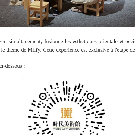
t simultanément, fusionne les esthétiques orientale et occide
e thème de Miffy. Cette expérience est exclusive à l'étape de
ci-dessous :