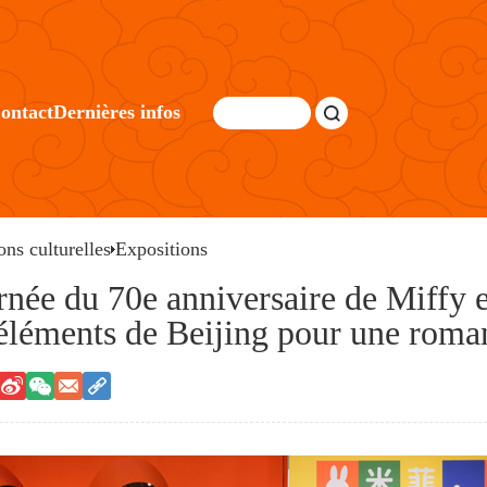
ontact
Dernières infos
ons culturelles
Expositions
rnée du 70e anniversaire de Miffy es
 éléments de Beijing pour une rom