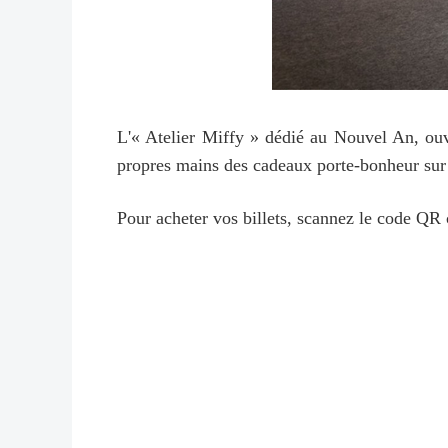
L'« Atelier Miffy » dédié au Nouvel An, ouver
propres mains des cadeaux porte-bonheur sur l
Pour acheter vos billets, scannez le code QR 