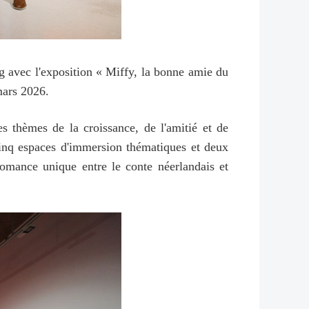
g avec l'exposition « Miffy, la bonne amie du
mars 2026.
es thèmes de la croissance, de l'amitié et de
 cinq espaces d'immersion thématiques et deux
romance unique entre le conte néerlandais et