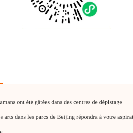
mamans ont été gâtées dans des centres de dépistage
s arts dans les parcs de Beijing répondra à votre aspira
de