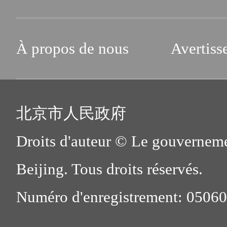
À propos de nous
Avertiss
北京市人民政府
Droits d'auteur © Le gouverneme
Beijing. Tous droits réservés.
Numéro d'enregistrement: 0506