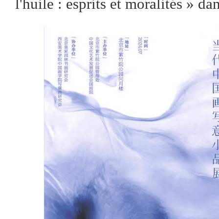
l'huile : esprits et moralités » 