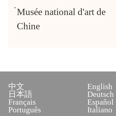
Musée national d'art de
Chine
中文
English
日本語
Deutsch
Français
Español
Português
Italiano