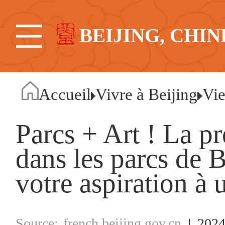
BEIJING, CHIN
Accueil
Vivre à Beijing
Vie
Parcs + Art ! La pr
dans les parcs de 
votre aspiration à 
french.beijing.gov.cn
2024