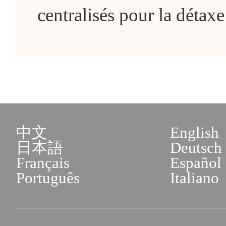
centralisés pour la détax
中文
English
日本語
Deutsch
Français
Español
Português
Italiano