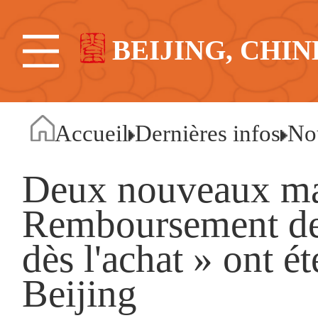
BEIJING, CHIN
Accueil
Dernières infos
No
Deux nouveaux mag
Remboursement de 
dès l'achat » ont é
Beijing