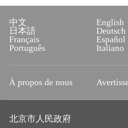
中文
English
日本語
Deutsch
Français
Español
Português
Italiano
À propos de nous
Avertiss
北京市人民政府