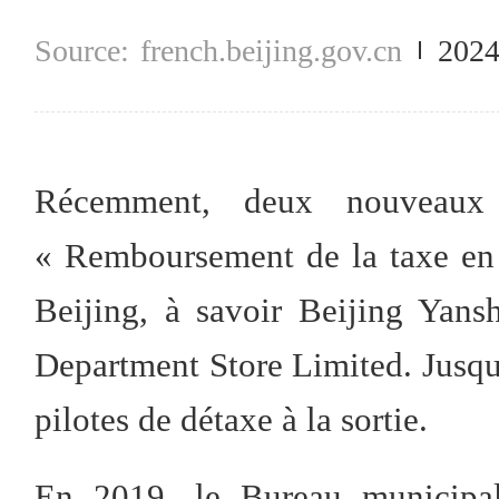
french.beijing.gov.cn
2024
Récemment, deux nouveaux 
« Remboursement de la taxe en e
Beijing, à savoir Beijing Yan
Department Store Limited. Jusqu
pilotes de détaxe à la sortie.
En 2019, le Bureau municipal