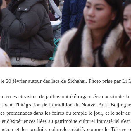
le 20 février autour des lacs de Sichahai. Photo prise par Li 
nternes et visites de jardins ont été organisées dans toute la
 avant l'intégration de la tradition du Nouvel An à Beijing a
 promenades dans les foires du temple le jour, et le soir au
t d'expériences liées au patrimoine culturel immatériel s'est
gcun et les produits culturels créatifs comme le Tu'erye ont