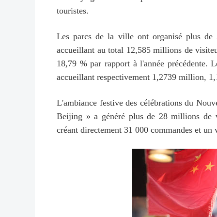
touristes.
Les parcs de la ville ont organisé plus de 2
accueillant au total 12,585 millions de visi
18,79 % par rapport à l'année précédente. L
accueillant respectivement 1,2739 million, 1,
L'ambiance festive des célébrations du Nouve
Beijing » a généré plus de 28 millions de v
créant directement 31 000 commandes et un v