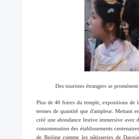
Des touristes étrangers se promènent 
Plus de 40 foires du temple, expositions de la
termes de quantité que d'ampleur. Mettant en
créé une abondance festive immersive avec des
consommation des établissements centenaires e
de Beijing comme les pâtisseries de Daoxian