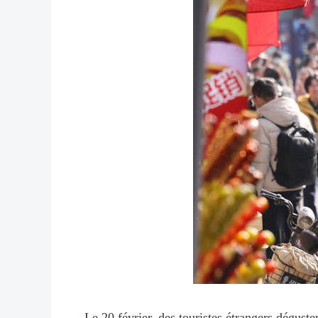
Le 20 février, des touristes étrangers déguste