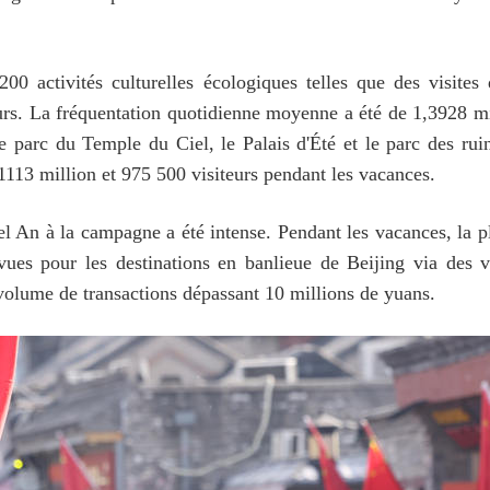
00 activités culturelles écologiques telles que des visites d
teurs. La fréquentation quotidienne moyenne a été de 1,3928 m
e parc du Temple du Ciel, le Palais d'Été et le parc des rui
1113 million et 975 500 visiteurs pendant les vacances.
l An à la campagne a été intense. Pendant les vacances, la pl
ues pour les destinations en banlieue de Beijing via des vid
olume de transactions dépassant 10 millions de yuans.