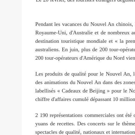
Pendant les vacances du Nouvel An chinois, l
Royaume-Uni, d'Australie et de nombreux aut
destination touristique mondiale et « la pre
australiens. En juin, plus de 200 tour-opérat
200 tour-opérateurs d'Amérique du Nord viendr
Les produits de qualité pour le Nouvel An, les
des animations du Nouvel An dans des zones
labellisés « Cadeaux de Beijing » pour le N
chiffre d'affaires cumulé dépassant 10 millio
2 190 représentations commerciales ont été o
yuans de recettes. Des concerts sur le thème 
spectacles de qualité, nationaux et internatio