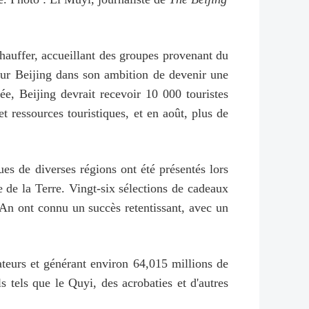
hauffer, accueillant des groupes provenant du
our Beijing dans son ambition de devenir une
ée, Beijing devrait recevoir 10 000 touristes
t ressources touristiques, et en août, plus de
ques de diverses régions ont été présentés lors
e la Terre. Vingt-six sélections de cadeaux
An ont connu un succès retentissant, avec un
ateurs et générant environ 64,015 millions de
s tels que le Quyi, des acrobaties et d'autres