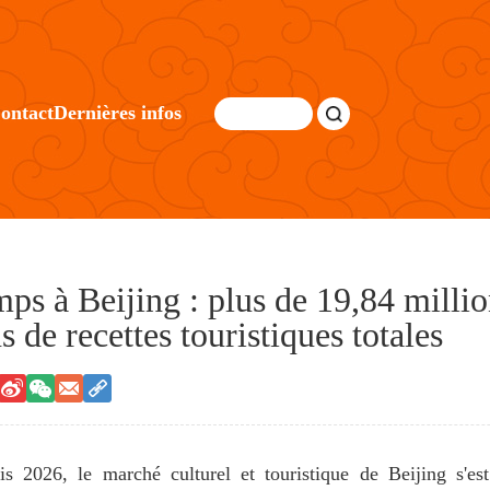
ontact
Dernières infos
mps à Beijing : plus de 19,84 million
s de recettes touristiques totales
2026, le marché culturel et touristique de Beijing s'est