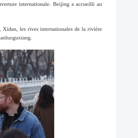
rture internationale. Beijing a accueilli au
Xidan, les rives internationales de la rivière
 Nanluoguxiang.