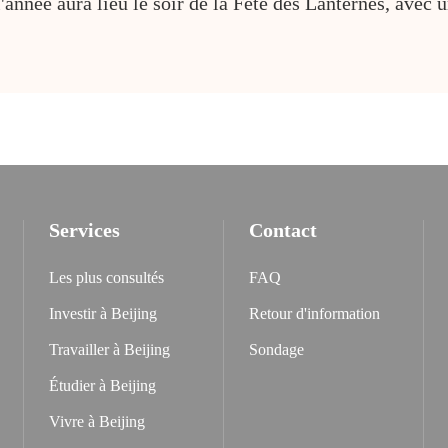
l'année aura lieu le soir de la Fête des Lanternes, avec
Services
Contact
Les plus consultés
FAQ
Investir à Beijing
Retour d'information
Travailler à Beijing
Sondage
Étudier à Beijing
Vivre à Beijing