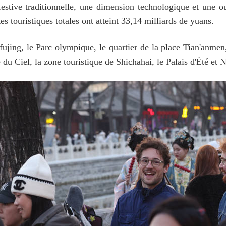
ive traditionnelle, une dimension technologique et une ouve
tes touristiques totales ont atteint 33,14 milliards de yuans.
fujing, le Parc olympique, le quartier de la place Tian'anmen, 
du Ciel, la zone touristique de Shichahai, le Palais d'Été et