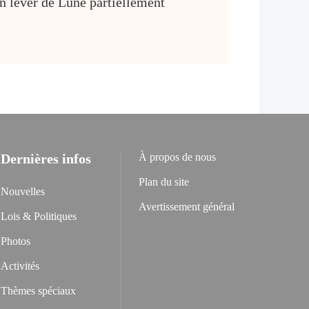
 un lever de Lune partiellement
Dernières infos
À propos de nous
Plan du site
Nouvelles
Avertissement général
Lois & Politiques
Photos
Activités
Thèmes spéciaux