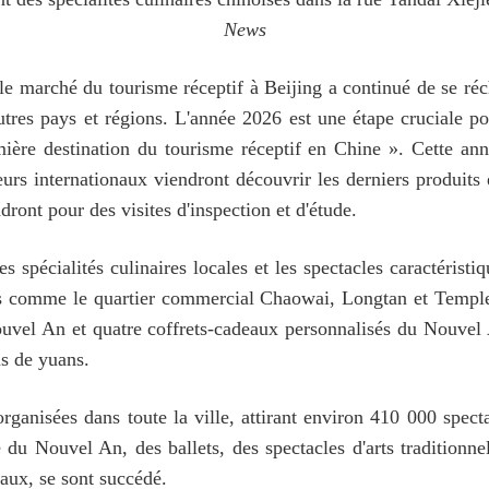
News
e marché du tourisme réceptif à Beijing a continué de se réc
res pays et régions. L'année 2026 est une étape cruciale p
mière destination du tourisme réceptif en Chine ». Cette ann
eurs internationaux viendront découvrir les derniers produits e
ont pour des visites d'inspection et d'étude.
 spécialités culinaires locales et les spectacles caractéristi
 comme le quartier commercial Chaowai, Longtan et Temple d
ouvel An et quatre coffrets-cadeaux personnalisés du Nouvel 
ns de yuans.
rganisées dans toute la ville, attirant environ 410 000 spect
du Nouvel An, des ballets, des spectacles d'arts traditionnel
naux, se sont succédé.