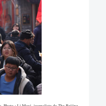
ie. Photo : Li Muyi, journaliste de
The Beijing