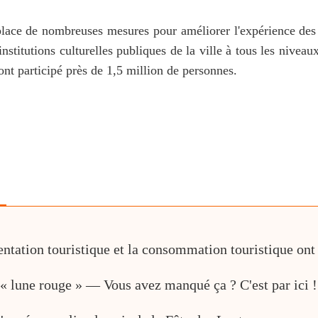
place de nombreuses mesures pour améliorer l'expérience des vi
stitutions culturelles publiques de la ville à tous les niveaux
 ont participé près de 1,5 million de personnes.
uentation touristique et la consommation touristique ont 
 « lune rouge » — Vous avez manqué ça ? C'est par ici !