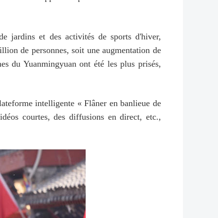
e jardins et des activités de sports d'hiver,
illion de personnes, soit une augmentation de
nes du Yuanmingyuan ont été les plus prisés,
ateforme intelligente « Flâner en banlieue de
éos courtes, des diffusions en direct, etc.,