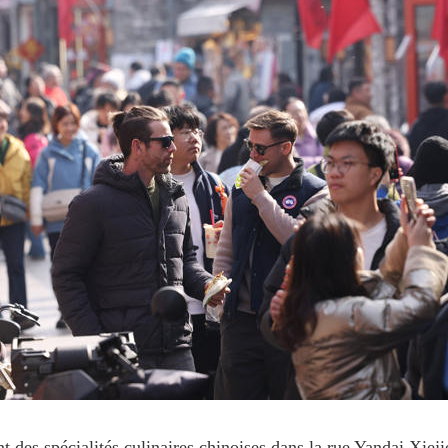
nt des spécialités culinaires chinoises dans la rue Yandai Xiej