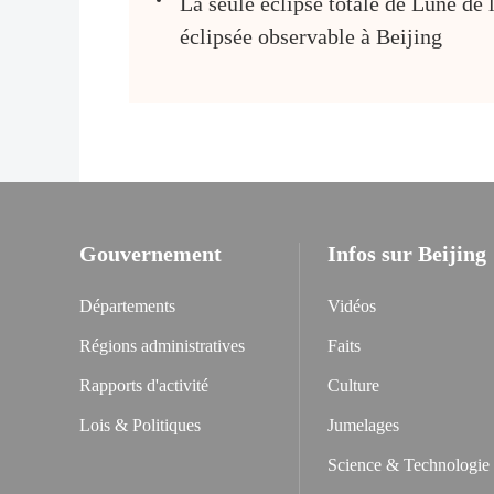
La seule éclipse totale de Lune de 
éclipsée observable à Beijing
Gouvernement
Infos sur Beijing
Départements
Vidéos
Régions administratives
Faits
Rapports d'activité
Culture
Lois & Politiques
Jumelages
Science & Technologie