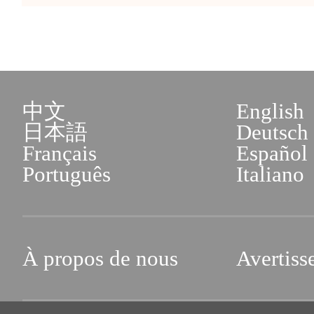
中文
English
日本語
Deutsch
Français
Español
Português
Italiano
À propos de nous
Avertiss