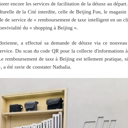
orer encore les services de facilitation de la détaxe au dépar
lturelle de la Cité interdite, celle de Beijing Fun, le maga
e de service de « remboursement de taxe intelligent en un cl
onvivialité du « shopping à Beijing ».
adorienne, a effectué sa demande de détaxe via ce nouve
 service. Du scan du code QR pour la collecte d'informations
e remboursement de taxe à Beijing est tellement pratique, s
», a été ravie de constater Nathalia.