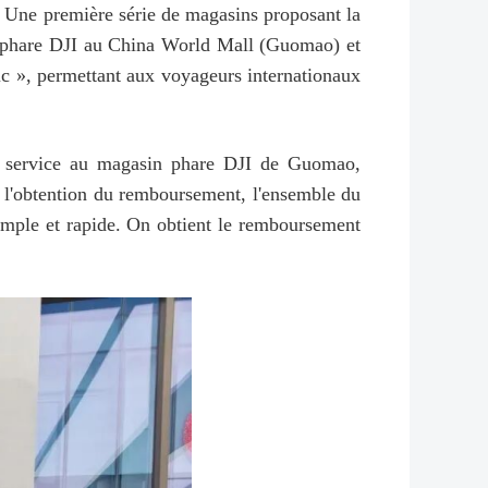
t. Une première série de magasins proposant la
sin phare DJI au China World Mall (Guomao) et
ic », permettant aux voyageurs internationaux
au service au magasin phare DJI de Guomao,
 à l'obtention du remboursement, l'ensemble du
imple et rapide. On obtient le remboursement