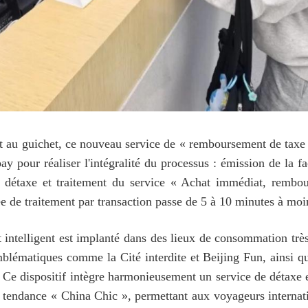
 au guichet, ce nouveau service de « remboursement de taxe 
 pour réaliser l'intégralité du processus : émission de la fa
 détaxe et traitement du service « Achat immédiat, remb
e de traitement par transaction passe de 5 à 10 minutes à moi
intelligent est implanté dans des lieux de consommation très
emblématiques comme la Cité interdite et Beijing Fun, ainsi 
 dispositif intègre harmonieusement un service de détaxe eff
 tendance « China Chic », permettant aux voyageurs internati