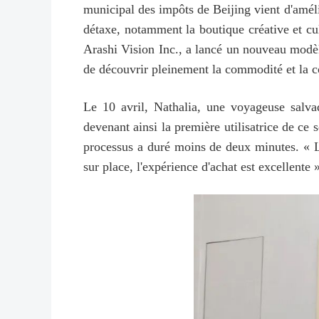
municipal des impôts de Beijing vient d'améli
détaxe, notamment la boutique créative et cu
Arashi Vision Inc., a lancé un nouveau modèl
de découvrir pleinement la commodité et la c
Le 10 avril, Nathalia, une voyageuse salv
devenant ainsi la première utilisatrice de ce
processus a duré moins de deux minutes. « L
sur place, l'expérience d'achat est excellente 