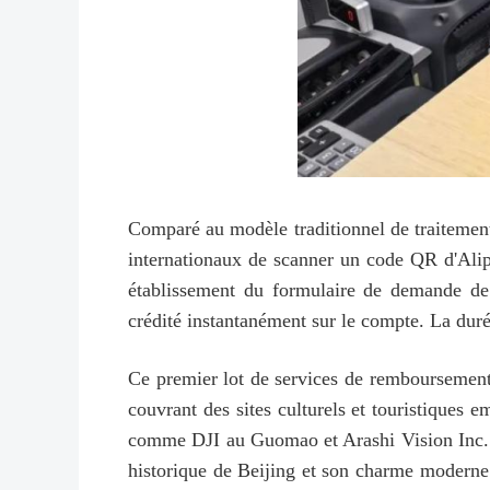
Comparé au modèle traditionnel de traitement
internationaux de scanner un code QR d'Alipay
établissement du formulaire de demande de
crédité instantanément sur le compte. La duré
Ce premier lot de services de remboursement 
couvrant des sites culturels et touristiques 
comme DJI au Guomao et Arashi Vision Inc. Ce
historique de Beijing et son charme moderne