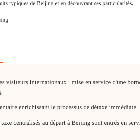
uits typiques de Beijing et en découvrant ses particularités.
jing
 visiteurs internationaux : mise en service d'une borne
g
entaire enrichissant le processus de détaxe immédiate
axe centralisés au départ à Beijing sont entrés en servi