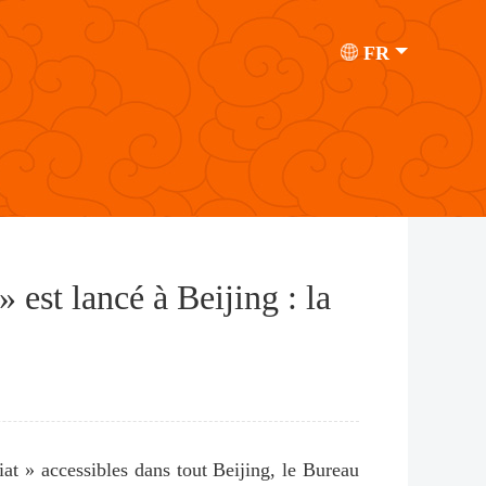
FR
 est lancé à Beijing : la
t » accessibles dans tout Beijing, le Bureau