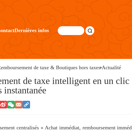
ontact
Dernières infos
emboursement de taxe & Boutiques hors taxes
Actualité
ent de taxe intelligent en un clic »
s instantanée
sement centralisés « Achat immédiat, remboursement immédia