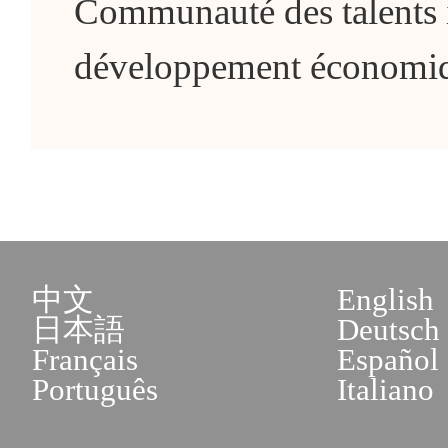
Communauté des talents i
développement économiqu
中文
English
日本語
Deutsch
Français
Español
Português
Italiano