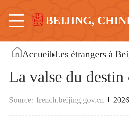
BEIJING, CHIN
Accueil
Les étrangers à Bei
La valse du destin 
french.beijing.gov.cn
2026