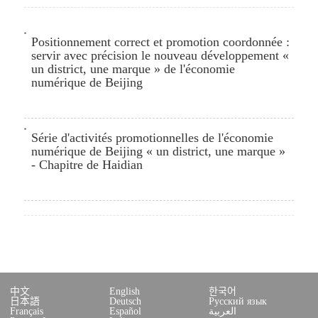
Positionnement correct et promotion coordonnée :
servir avec précision le nouveau développement «
un district, une marque » de l'économie
numérique de Beijing
Série d'activités promotionnelles de l'économie
numérique de Beijing « un district, une marque »
- Chapitre de Haidian
中文
English
한국어
日本語
Deutsch
Русский язык
Français
Español
العربية