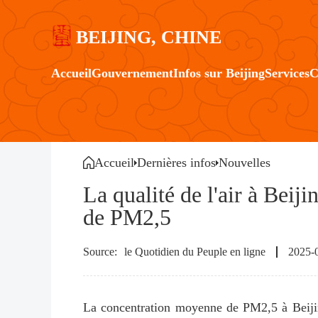
BEIJING, CHINE
Accueil
Gouvernement
Infos sur Beijing
Services
C
Accueil
Dernières infos
Nouvelles
La qualité de l'air à Beij
de PM2,5
le Quotidien du Peuple en ligne
2025-
La concentration moyenne de PM2,5 à Beijin