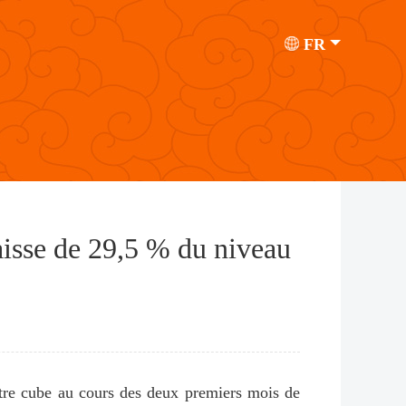
FR
baisse de 29,5 % du niveau
tre cube au cours des deux premiers mois de