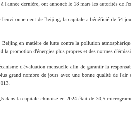
 à l'année dernière, ont annoncé le 18 mars les autorités de l
l'environnement de Beijing, la capitale a bénéficié de 54 jour
 Beijing en matière de lutte contre la pollution atmosphérique.
nd la promotion d'énergies plus propres et des normes d'émissio
anisme d'évaluation mensuelle afin de garantir la responsabil
 plus grand nombre de jours avec une bonne qualité de l'air 
2013.
 dans la capitale chinoise en 2024 était de 30,5 microgram