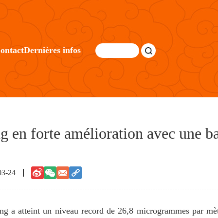
ontact
Dernières infos
ing en forte amélioration avec une 
03-24
g a atteint un niveau record de 26,8 microgrammes par mè