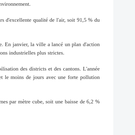
'environnement.
s d'excellente qualité de l'air, soit 91,5 % du
 En janvier, la ville a lancé un plan d'action
ns industrielles plus strictes.
isation des districts et des cantons. L'année
et le moins de jours avec une forte pollution
mes par mètre cube, soit une baisse de 6,2 %