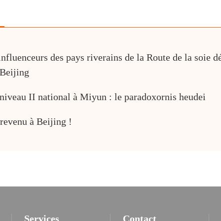
 influenceurs des pays riverains de la Route de la soie 
 Beijing
niveau II national à Miyun : le paradoxornis heudei
revenu à Beijing !
Services
Contact