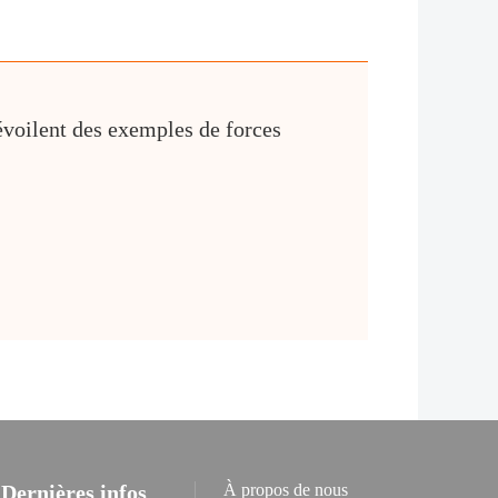
dévoilent des exemples de forces
Dernières infos
À propos de nous