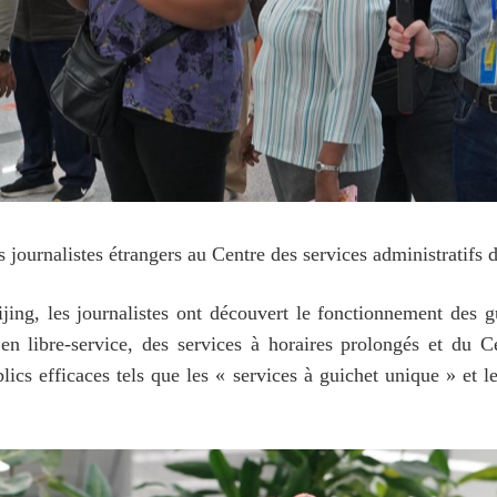
s journalistes étrangers au Centre des services administratifs 
ing, les journalistes ont découvert le fonctionnement des gu
 en libre-service, des services à horaires prolongés et du C
lics efficaces tels que les « services à guichet unique » et l