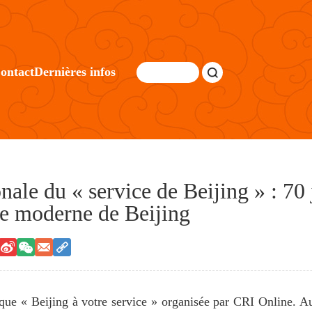
ontact
Dernières infos
ale du « service de Beijing » : 70 
e moderne de Beijing
ique « Beijing à votre service » organisée par CRI Online. Au