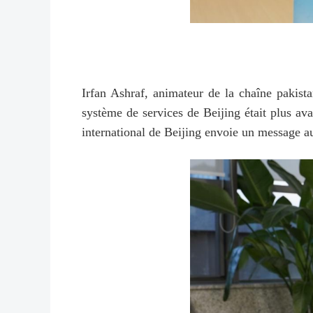
Irfan Ashraf, animateur de la chaîne pakist
système de services de Beijing était plus avan
international de Beijing envoie un message au