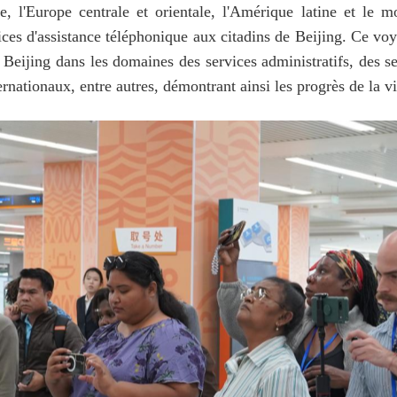
e, l'Europe centrale et orientale, l'Amérique latine et le m
vices d'assistance téléphonique aux citadins de Beijing. Ce v
e Beijing dans les domaines des services administratifs, des s
ternationaux, entre autres, démontrant ainsi les progrès de la