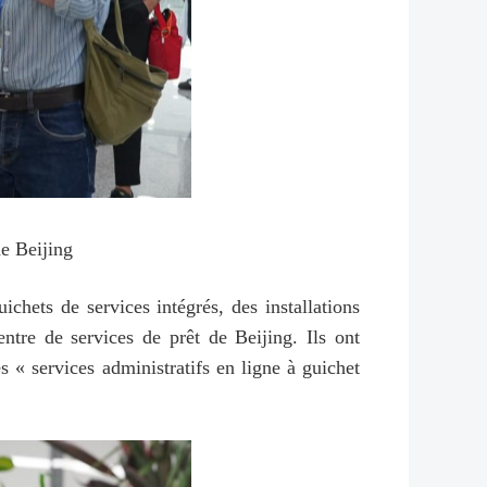
de Beijing
ichets de services intégrés, des installations
entre de services de prêt de Beijing. Ils ont
es « services administratifs en ligne à guichet