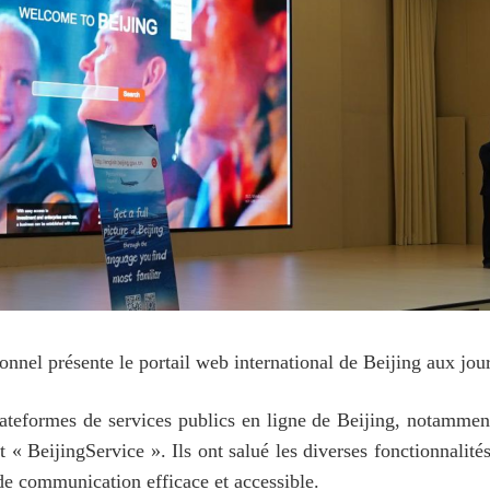
onnel présente le portail web international de Beijing aux jour
ateformes de services publics en ligne de Beijing, notamment
« BeijingService ». Ils ont salué les diverses fonctionnalités
 de communication efficace et accessible.