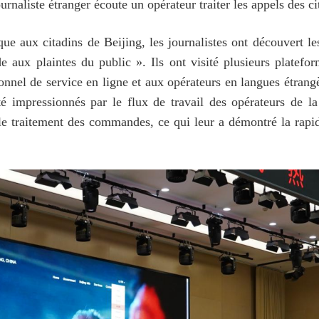
urnaliste étranger écoute un opérateur traiter les appels des ci
ue aux citadins de Beijing, les journalistes ont découvert les
aux plaintes du public ». Ils ont visité plusieurs platefo
sonnel de service en ligne et aux opérateurs en langues étra
été impressionnés par le flux de travail des opérateurs de la
 le traitement des commandes, ce qui leur a démontré la rapi