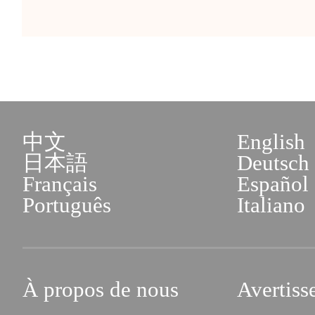
中文
English
日本語
Deutsch
Français
Español
Português
Italiano
À propos de nous
Avertiss