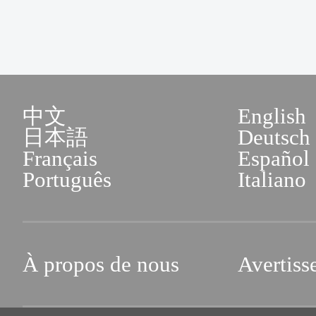
中文
English
日本語
Deutsch
Français
Español
Português
Italiano
À propos de nous
Avertiss