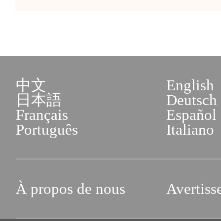
中文
English
日本語
Deutsch
Français
Español
Português
Italiano
À propos de nous
Avertiss