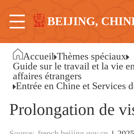
BEIJING, CHIN
Accueil
Thèmes spéciaux
Guide sur le travail et la vie 
affaires étrangers
Entrée en Chine et Services d
Prolongation de vi
french.beijing.gov.cn
2025