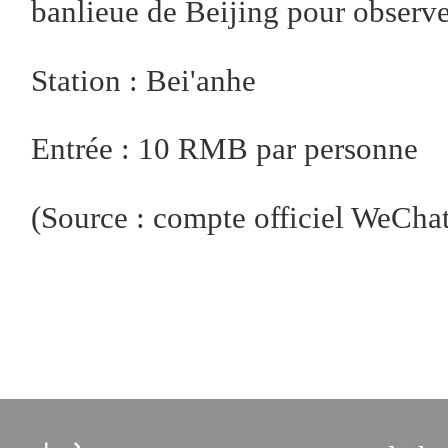
banlieue de Beijing pour observer
Station : Bei'anhe
Entrée : 10 RMB par personne
(Source : compte officiel We