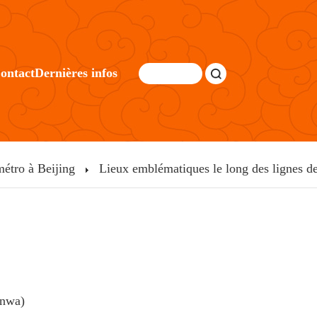
ontact
Dernières infos
métro à Beijing
Lieux emblématiques le long des lignes d
anwa)