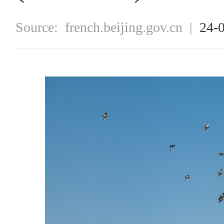
Source:
french.beijing.gov.cn
|
24-