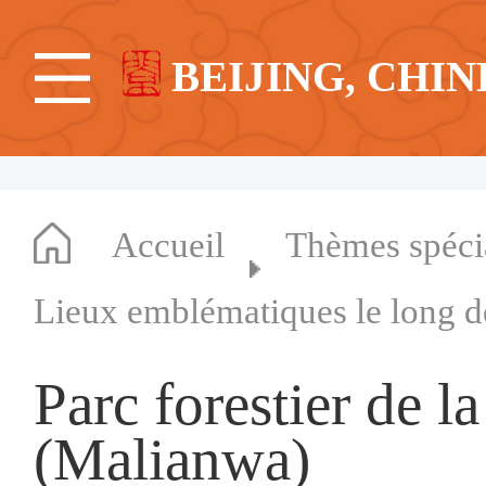
BEIJING, CHIN
Accueil
Thèmes spéc
Lieux emblématiques le long d
Parc forestier de 
(Malianwa)