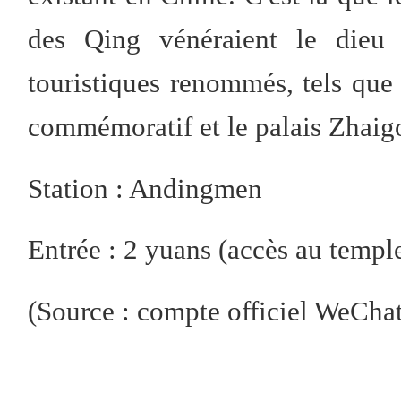
des Qing vénéraient le dieu 
touristiques renommés, tels que :
commémoratif et le palais Zhaig
Station : Andingmen
Entrée : 2 yuans (accès au temple
(Source : compte officiel We