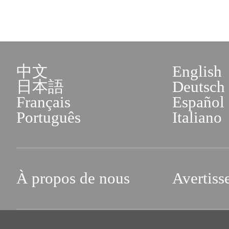
中文
English
日本語
Deutsch
Français
Español
Português
Italiano
À propos de nous
Avertiss