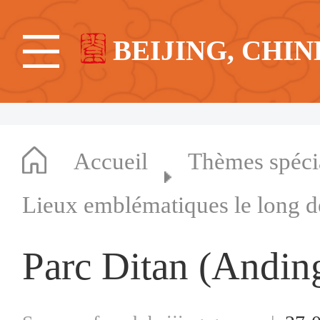
BEIJING, CHIN
Accueil
Thèmes spéc
Lieux emblématiques le long d
Parc Ditan (Andi