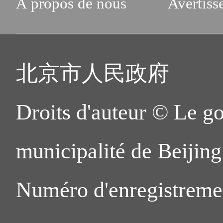
À propos de nous
Avertiss
北京市人民政府
Droits d'auteur © Le g
municipalité de Beijing.
Numéro d'enregistreme