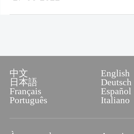
中文
English
日本語
Deutsch
Français
Español
Português
Italiano