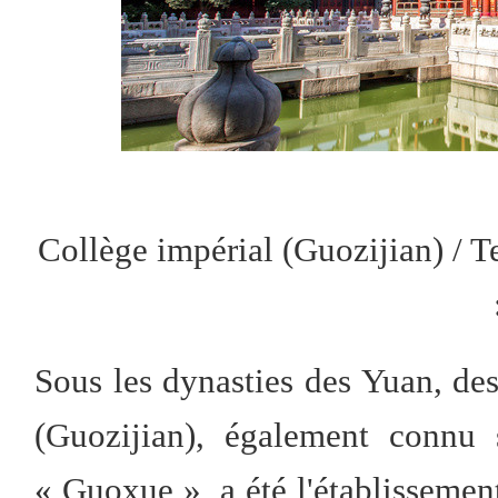
Collège impérial (Guozijian) /
Sous les dynasties des Yuan, de
(Guozijian), également connu
« Guoxue », a été l'établissemen