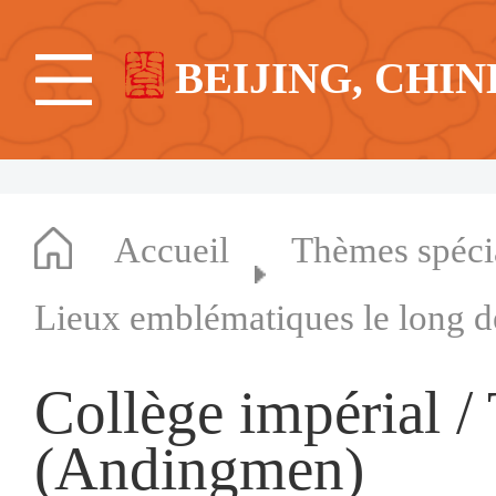
BEIJING, CHIN
Accueil
Thèmes spéc
Lieux emblématiques le long d
Collège impérial 
(Andingmen)