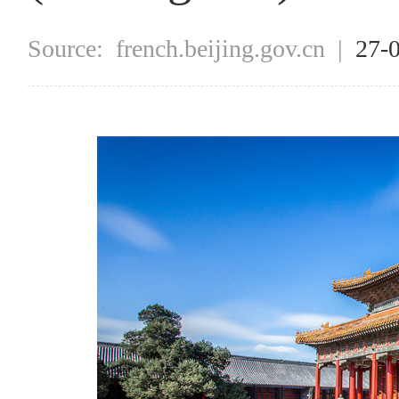
Source:
french.beijing.gov.cn
|
27-