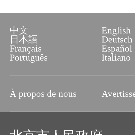
中文
English
日本語
Deutsch
Français
Español
Português
Italiano
À propos de nous
Avertiss