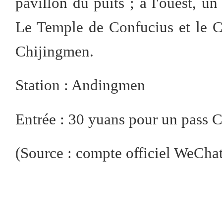
pavillon du puits ; à l'ouest, un 
Le Temple de Confucius et le Co
Chijingmen.
Station : Andingmen
Entrée : 30 yuans pour un pass 
(Source : compte officiel We