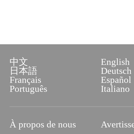
中文
English
日本語
Deutsch
Français
Español
Português
Italiano
À propos de nous
Avertiss