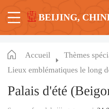
BEIJING, CHIN
Accueil
Thèmes spéc
Lieux emblématiques le long d
Palais d'été (Beig