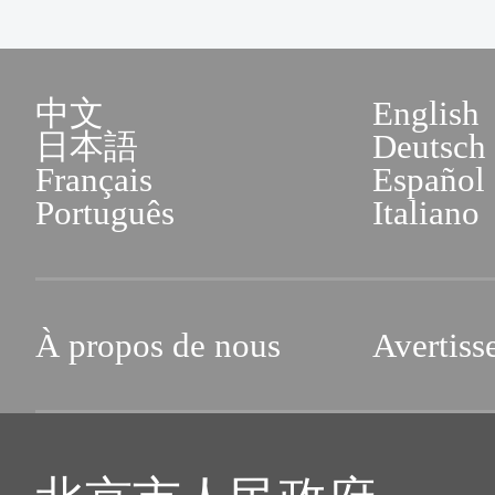
中文
English
日本語
Deutsch
Français
Español
Português
Italiano
À propos de nous
Avertiss