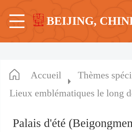
BEIJING, CHIN
Accueil
Thèmes spéc
Lieux emblématiques le long d
Palais d'été (Beigongmen