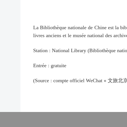
La Bibliothèque nationale de Chine est la bibl
livres anciens et le musée national des archive
Station : National Library (Bibliothèque nati
Entrée : gratuite
(Source : compte officiel WeChat « 文旅北京