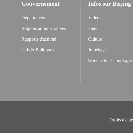
Gouvernement
Infos sur Beijing
Départements
Vidéos
Régions administratives
Faits
Rapports d'activité
Culture
Lois & Politiques
Jumelages
Science & Technologie
Droits d'aut