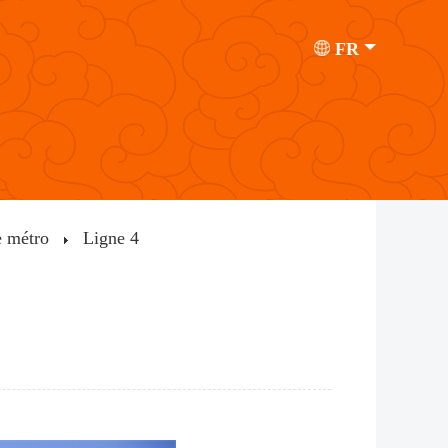
FR
e métro
Ligne 4