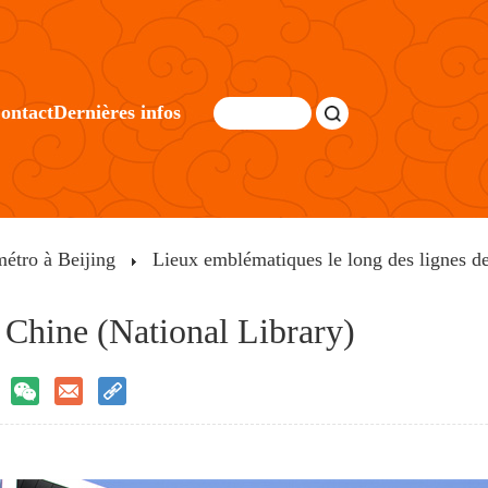
ontact
Dernières infos
métro à Beijing
Lieux emblématiques le long des lignes d
 Chine (National Library)