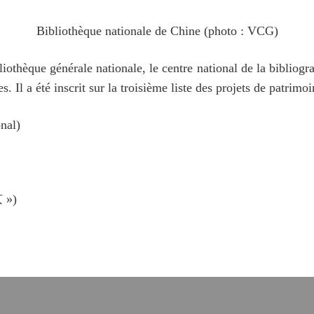
Bibliothèque nationale de Chine (photo : VCG)
iothèque générale nationale, le centre national de la bibliogra
s. Il a été inscrit sur la troisième liste des projets de patrim
onal)
 »)