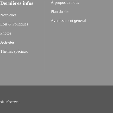
Dernières infos
À propos de nous
Plan du site
Nouvelles
Avertissement général
Lois & Politiques
Photos
Activités
Thèmes spéciaux
its réservés.