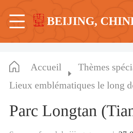
BEIJING, CHIN
Accueil
Thèmes spéc
Lieux emblématiques le long d
Parc Longtan (T