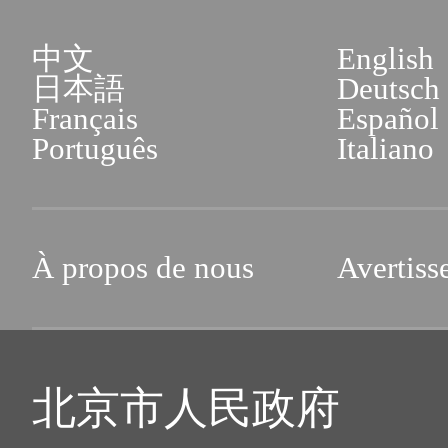
中文
English
日本語
Deutsch
Français
Español
Português
Italiano
À propos de nous
Avertiss
北京市人民政府