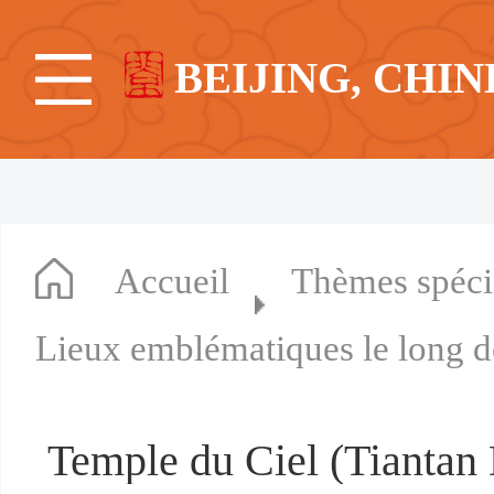
BEIJING, CHIN
Accueil
Thèmes spéc
Lieux emblématiques le long d
Temple du Ciel (Tianta