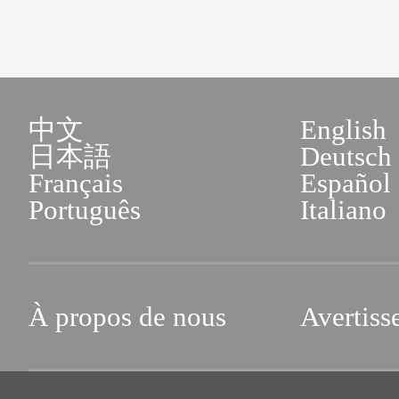
中文
English
日本語
Deutsch
Français
Español
Português
Italiano
À propos de nous
Avertiss