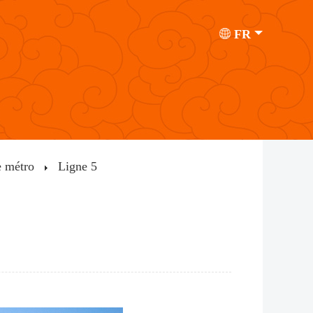
FR
e métro
Ligne 5