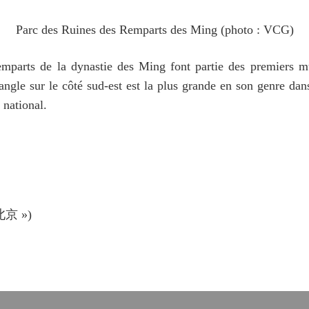
Parc des Ruines des Remparts des Ming
(photo : VCG)
mparts de la dynastie des Ming font partie des premiers mu
ngle sur le côté sud-est est la plus grande en son genre dans
 national.
旅北京 »)