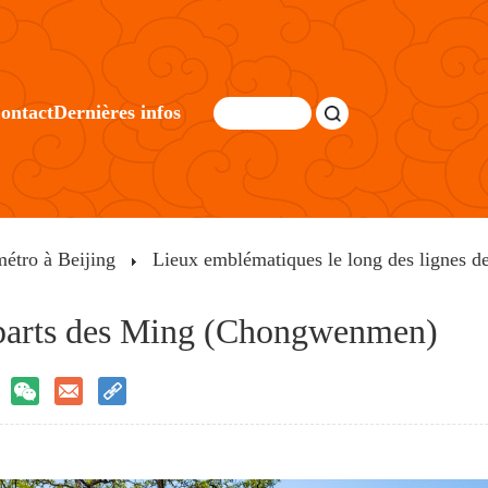
ontact
Dernières infos
métro à Beijing
Lieux emblématiques le long des lignes d
parts des Ming (Chongwenmen)