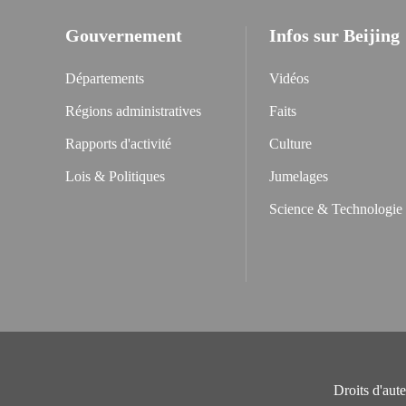
Gouvernement
Infos sur Beijing
Départements
Vidéos
Régions administratives
Faits
Rapports d'activité
Culture
Lois & Politiques
Jumelages
Science & Technologie
Droits d'aut