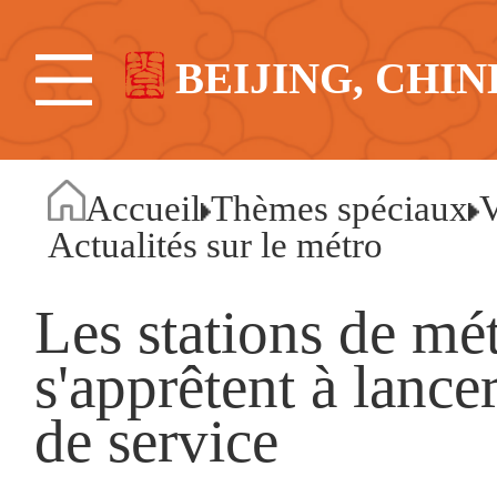
BEIJING, CHIN
Accueil
Thèmes spéciaux
V
Actualités sur le métro
Les stations de mé
s'apprêtent à lanc
de service