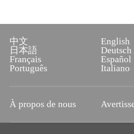
中文
English
日本語
Deutsch
Français
Español
Português
Italiano
À propos de nous
Avertiss